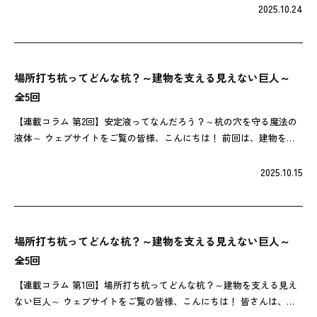
こと安定液についてお話ししま […]
2025.10.24
場所打ち杭ってどんな杭？～建物を支える見えない巨人～
全5回
【連載コラム 第2回】安定液ってなんだろう？～杭の穴を守る魔法の
液体～ ウェブサイトをご覧の皆様、こんにちは！ 前回は、建物を支
える**「見えない巨人」こと場所打ち杭**についてご紹介しました。
それは、地中に深く埋めら […]
2025.10.15
場所打ち杭ってどんな杭？～建物を支える見えない巨人～
全5回
【連載コラム 第1回】場所打ち杭ってどんな杭？～建物を支える見え
ない巨人～ ウェブサイトをご覧の皆様、こんにちは！ 皆さんは、私