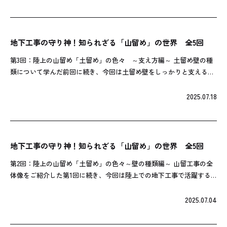
地下工事の守り神！知られざる「山留め」の世界 全5回
第3回：陸上の山留め「土留め」の色々 ～支え方編～ 土留め壁の種
類について学んだ前回に続き、今回は土留め壁をしっかりと支えるた
めの構造、「支保工」についてご紹介します。壁を立てただけでは、
周りからかかる土の圧力に耐えきれ […]
2025.07.18
地下工事の守り神！知られざる「山留め」の世界 全5回
第2回：陸上の山留め「土留め」の色々～壁の種類編～ 山留工事の全
体像をご紹介した第1回に続き、今回は陸上での地下工事で活躍する
**「土留壁」の様々な種類**に焦点を当てます。 土留壁は、その構
造や使用する材料によっていく […]
2025.07.04