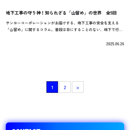
地下工事の守り神！知られざる「山留め」の世界 全5回
サンヨーコーポレーションがお届けする、地下工事の安全を支える
「山留め」に関するコラム。普段は目にすることのない、地下で行わ
れる工事の裏側にある大切な技術を、全5回シリーズで分かりやすく
ご紹介します！ 第1回：山留工事って […]
2025.06.26
1
2
>